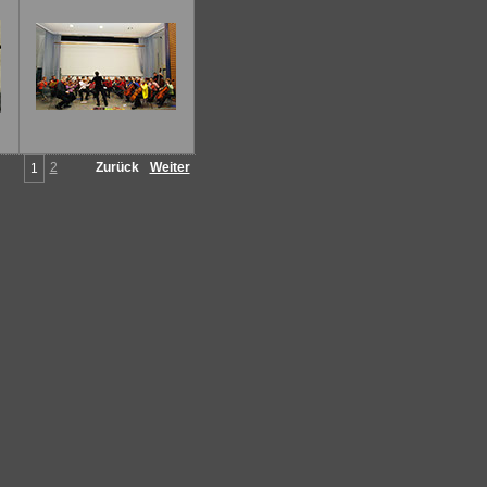
2
Zurück
Weiter
1