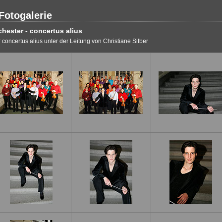
otogalerie
ester - concertus alius
oncertus alius unter der Leitung von Christiane Silber