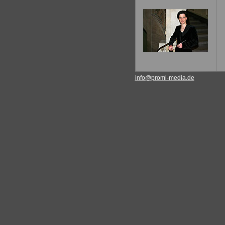
info@promi-media.de