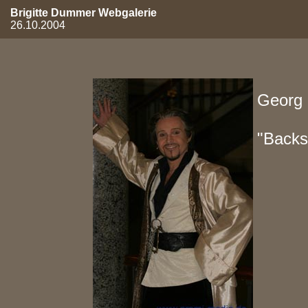
Brigitte Dummer Webgalerie
26.10.2004
Georg 
"Backs