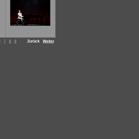
6
7
8
9
Zurück
Weiter