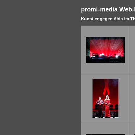
promi-media Web-F
Künstler gegen Aids im Th