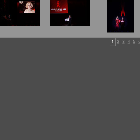
2
3
4
5
1