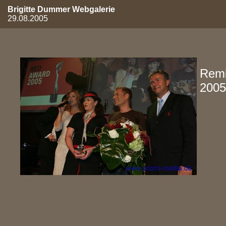
Brigitte Dummer Webgalerie
29.08.2005
Remi
2005