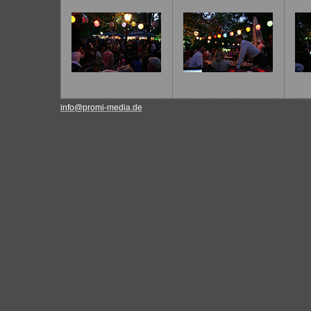
info@promi-media.de