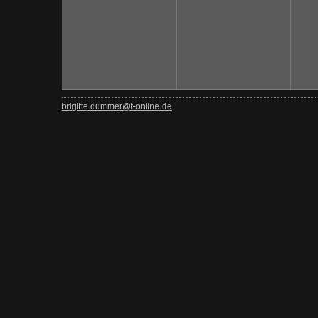
brigitte.dummer@t-online.de